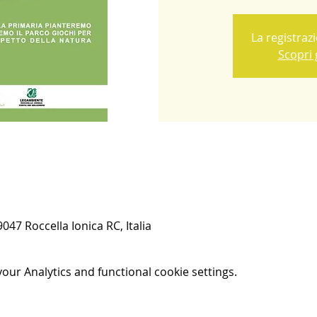
La registraz
Scopri g
047 Roccella Ionica RC, Italia
ur Analytics and functional cookie settings.