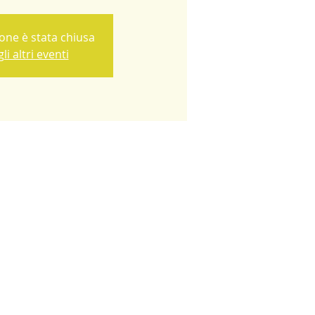
ione è stata chiusa
li altri eventi