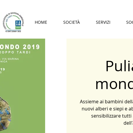
HOME
SOCIETÀ
SERVIZI
SO
Puli
mond
Assieme ai bambini del
nuovi alberi e siepi e a
sensibilizzare tutti
dell