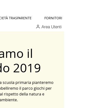
CIETÀ TRASPARENTE
FORNITORI
Area Utenti
amo il
o 2019
la scuola primaria pianteremo
bbelliremo il parco giochi per
 al rispetto della natura e
'ambiente.