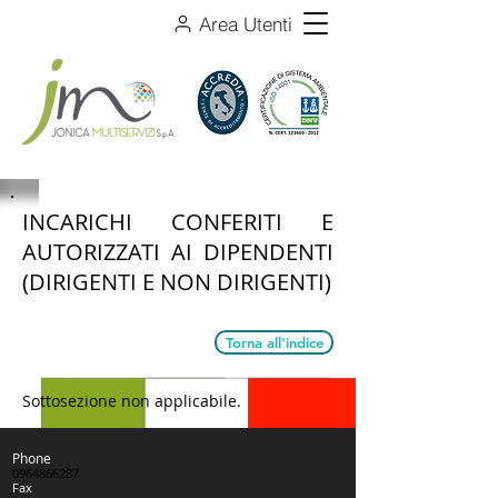
Area Utenti
INCARICHI​ CONFERITI E
AUTORIZZATI AI DIPENDENTI
(DIRIGENTI E NON DIRIGENTI)
Torna all'indice
Sottosezione non applicabile.
Phone
0964866287
Fax