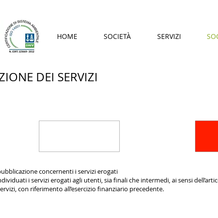
HOME
SOCIETÀ
SERVIZI
SO
IONE DEI SERVIZI
pubblicazione concernenti i servizi erogati
ividuati i servizi erogati agli utenti, sia finali che intermedi, ai sensi dell’a
ervizi, con riferimento all’esercizio finanziario precedente.