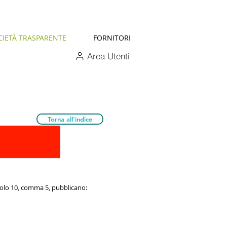
CIETÀ TRASPARENTE
FORNITORI
Area Utenti
Torna all'indice
rticolo 10, comma 5, pubblicano: