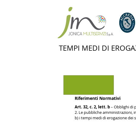
TEMPI MEDI DI EROGAZ
Riferimenti Normativi
Art. 32, c. 2, lett. b
– Obblighi di 
2. Le pubbliche amministrazioni, ind
b) i tempi medi di erogazione dei s