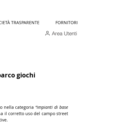
CIETÀ TRASPARENTE
FORNITORI
Area Utenti
parco giochi
no nella categoria
“impianti di base
na il corretto uso del campo street
ive.