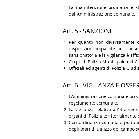
La manutenzione ordinaria e str
dall’Amministrazione comunale.
Art. 5 - SANZIONI
Per quanto non diversamente dis
disposizioni impartite nei cons
sanzionatoria e la vigilanza è affi
Corpo di Polizia Municipale del C
Ufficiali ed agenti di Polizia Giudiz
Art. 6 - VIGILANZA E O
L’Amministrazione comunale provve
regolamento comunale.
La vigilanza relativa all’ottemper
organi di Polizia territorialmente
Con ordinanza comunale potranno 
degli orari di utilizzo del campo st