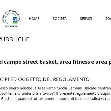
HOME
SOCIETÀ
SERVIZI
SO
PUBBLICHE
l campo street basket, area fitness e area 
RINCIPI ED OGGETTO DEL REGOLAMENTO
accesso libero nonché le Aree Parco Giochi Bambini Ubicate rientra
cipalmente al contesto territoriale"
. Il presente regolamento discipli
 Giochi in quanto strutture aventi importanti funzioni ludico ricreat