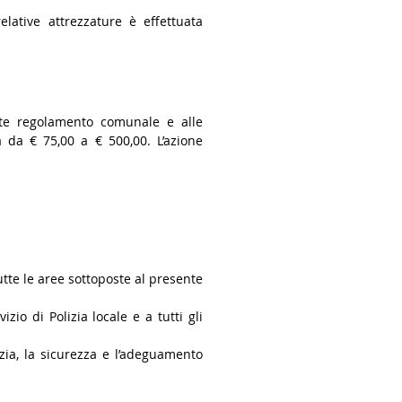
lative attrezzature è effettuata
ente regolamento comunale e alle
 da € 75,00 a € 500,00. L’azione
tte le aree sottoposte al presente
zio di Polizia locale e a tutti gli
zia, la sicurezza e l’adeguamento