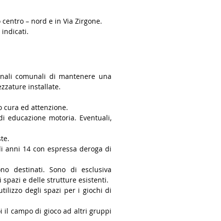
centro – nord e in Via Zirgone.
indicati.
omunali comunali di mantenere una
zzature installate.
o cura ed attenzione.
 di educazione motoria. Eventuali,
te.
di anni 14 con espressa deroga di
no destinati. Sono di esclusiva
spazi e delle strutture esistenti.
utilizzo degli spazi per i giochi di
 il campo di gioco ad altri gruppi