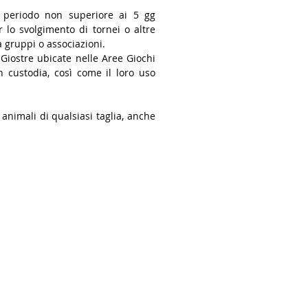
n periodo non superiore ai 5 gg
 lo svolgimento di tornei o altre
a gruppi o associazioni.
 Giostre ubicate nelle Aree Giochi
n custodia, così come il loro uso
 animali di qualsiasi taglia, anche