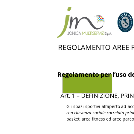
REGOLAMENTO AREE 
Regolamento per l’uso de
Art. 1 – DEFINIZIONE, P
Gli spazi sportivi all’aperto ad 
con rilevanza sociale correlata prin
basket, area fitness ed aree parco