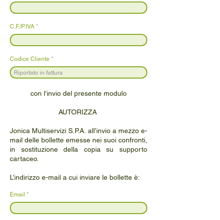
C.F./P.IVA
Codice Cliente
con l'invio del presente modulo
AUTORIZZA
Jonica Multiservizi S.P.A. all’invio a mezzo e-
mail delle bollette emesse nei suoi confronti,
in sostituzione della copia su supporto
cartaceo.
L’indirizzo e-mail a cui inviare le bollette è:
Email