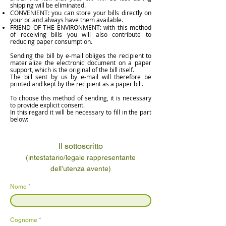
shipping will be eliminated.
CONVENIENT: you can store your bills directly on
your pc and always have them available.
FRIEND OF THE ENVIRONMENT: with this method
of receiving bills you will also contribute to
reducing paper consumption.
Sending the bill by e-mail obliges the recipient to
materialize the electronic document on a paper
support, which is the original of the bill itself.
The bill sent by us by e-mail will therefore be
printed and kept by the recipient as a paper bill.
To choose this method of sending, it is necessary
to provide explicit consent.
In this regard it will be necessary to fill in the part
below:
Il sottoscritto
(intestatario/legale rappresentante
dell’utenza avente)
Nome
Cognome