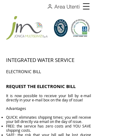
Area Utenti
INTEGRATED WATER SERVICE
ELECTRONIC BILL
REQUEST THE ELECTRONIC BILL
It is now possible to receive your bill by e-mail
directly in your e-mail box on the day of issue!
Advantages
QUICK: eliminates shipping times; you will receive
your bill directly via email on the day of issue.
FREE: the service has zero costs and YOU SAVE
shipping costs.
SAFE: the risk that your bill will be lost during